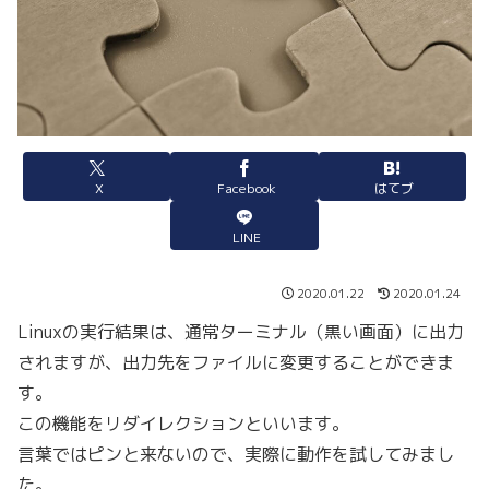
X
Facebook
はてブ
LINE
2020.01.22
2020.01.24
Linuxの実行結果は、通常ターミナル（黒い画面）に出力
されますが、出力先をファイルに変更することができま
す。
この機能をリダイレクションといいます。
言葉ではピンと来ないので、実際に動作を試してみまし
た。