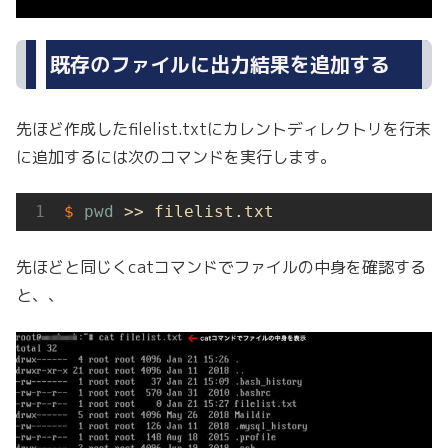
既存のファイルに出力結果を追加する
先ほど作成したfilelist.txtにカレントディレクトリを行末
に追加するには次のコマンドを実行します。
$
pwd
 >> filelist.txt
先ほどと同じくcatコマンドでファイルの中身を確認する
と、、