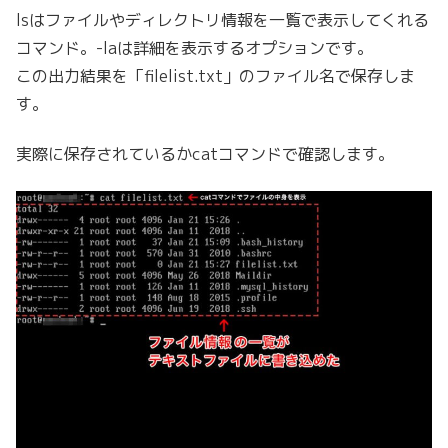
lsはファイルやディレクトリ情報を一覧で表示してくれる
コマンド。-laは詳細を表示するオプションです。
この出力結果を「filelist.txt」のファイル名で保存しま
す。
実際に保存されているかcatコマンドで確認します。