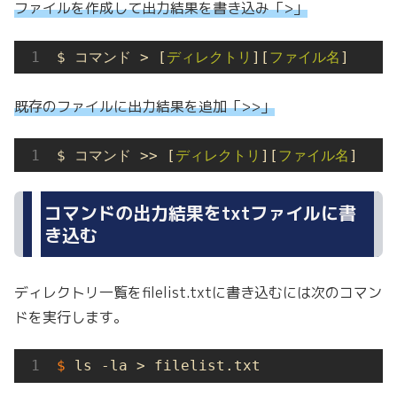
ファイルを作成して出力結果を書き込み「>」
$ コマンド > [
ディレクトリ
][
ファイル名
]
既存のファイルに出力結果を追加「>>」
$ コマンド >> [
ディレクトリ
][
ファイル名
]
コマンドの出力結果をtxtファイルに書
き込む
ディレクトリ一覧をfilelist.txtに書き込むには次のコマン
ドを実行します。
$
 ls -la > filelist.txt