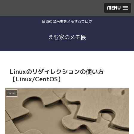
MENU
日頃の出来事をメモするブログ
えむ家のメモ帳
Linuxのリダイレクションの使い方
【Linux/CentOS】
Linux