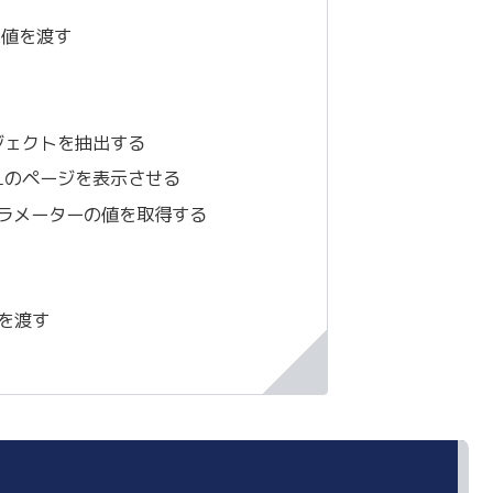
に値を渡す
ジェクトを抽出する
Lのページを表示させる
RLパラメーターの値を取得する
値を渡す