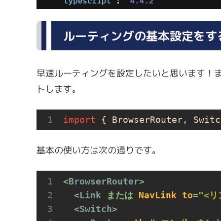
ルーティングの基本設定をす
早速ルーティングを設定したいと思います！
トします。
import
 { BrowserRouter, Switc
基本の使い方は次の通りです。
<
BrowserRouter
>
<
Link
 または 
NavLink
to
=
"<リ
<
Switch
>