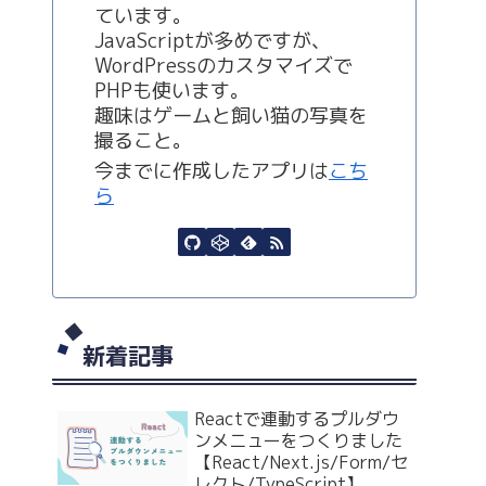
ています。
JavaScriptが多めですが、
WordPressのカスタマイズで
PHPも使います。
趣味はゲームと飼い猫の写真を
撮ること。
今までに作成したアプリは
こち
ら
新着記事
Reactで連動するプルダウ
ンメニューをつくりました
【React/Next.js/Form/セ
レクト/TypeScript】