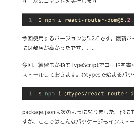
す。次のコマンドを実行します。
$ npm i react-router-dom@5.
2.
今回使用するバージョンは5.2.0です。最新
には敷居が高かったです、、。
今回、練習もかねてTypeScriptでコードを
ストールしておきます。@typesで始まるパ
$ 
npm
 i @types/react-router-d
package.jsonは次のようになりました。他に
すが、ここではこんなパッケージもインスト