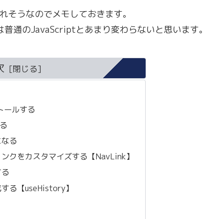
忘れそうなのでメモしておきます。
は普通のJavaScriptとあまり変わらないと思います。
次
ンストールする
る
になる
クをカスタマイズする【NavLink】
する
【useHistory】