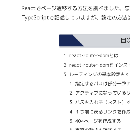
Reactでページ遷移する方法を調べました。
TypeScriptで記述していますが、設定の方法
目
react-router-domとは
react-router-domをイ
ルーティングの基本設定をす
指定するパスは部分一致
アクティブになっているリン
パスを入れ子（ネスト）
１つ前に戻るリンクを作成する
404ページを作成する