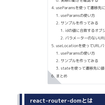
実際の動きを確認する
useParamsを使って遷移先
useParamsの使い方
サンプルを作ってみる
idの値に合致するオブ
パラメーターのないUR
useLocationを使ってU
useParamsの使い方
サンプルを作ってみる
stateを使って遷移先に
まとめ
react-router-domとは