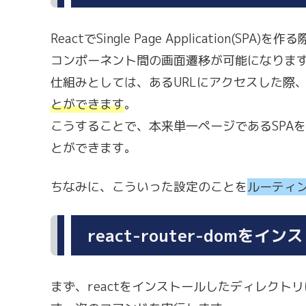
ReactでSingle Page Application(SPA)を作
コンポーネント間の画面遷移が可能になりま
仕組みとしては、あるURLにアクセスした際
とができます
。
こうすることで、本来単一ページであるSPA
とができます。
ちなみに、こういった設定のことを
ルーティ
react-router-domをイ
まず、reactをインストールしたディレクト