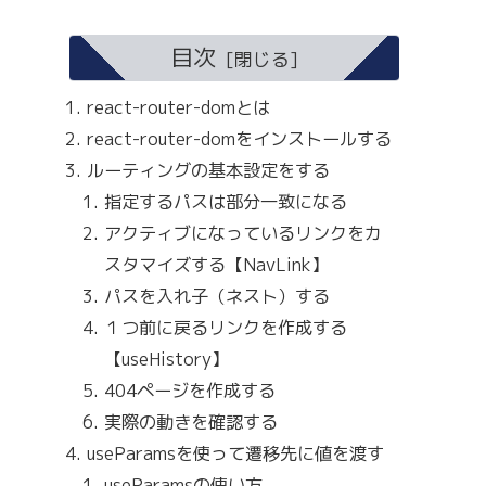
目次
react-router-domとは
react-router-domをインストールする
ルーティングの基本設定をする
指定するパスは部分一致になる
アクティブになっているリンクをカ
ter-dom"
;
スタマイズする【NavLink】
パスを入れ子（ネスト）する
１つ前に戻るリンクを作成する
【useHistory】
404ページを作成する
実際の動きを確認する
useParamsを使って遷移先に値を渡す
useParamsの使い方