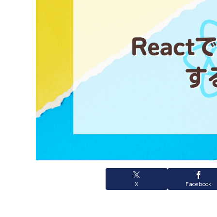
X
Facebook