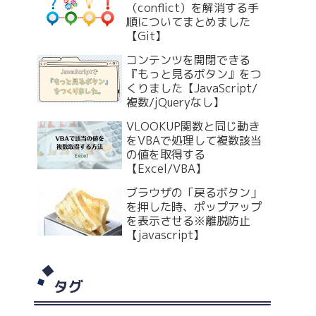
（conflict）を解消する手
順についてまとめました
【Git】
コンテンツを開閉できる
『もっと見るボタン』をつ
くりました【JavaScript/
複数/jQueryなし】
VLOOKUP関数と同じ動き
をVBAで処理して複数該当
の値を取得する
【Excel/VBA】
ブラウザの「戻るボタン」
を押した時、ポップアップ
を表示させる※離脱防止
【javascript】
タグ