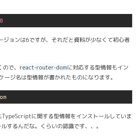
0
バージョンは6ですが、それだと資料が少なくて初心者
書くので、
react-router-dom
に対応する型情報もイン
ッケージ名は型情報が書かれたものになります。
om
も
TypeScriptに関する型情報をインストールしていま
ールするんだな。くらいの認識です、、。