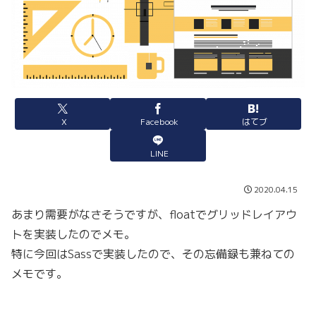
X
Facebook
はてブ
LINE
2020.04.15
あまり需要がなさそうですが、floatでグリッドレイアウ
トを実装したのでメモ。
特に今回はSassで実装したので、その忘備録も兼ねての
メモです。