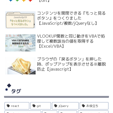
【Git】
コンテンツを開閉できる『もっと見る
ボタン』をつくりました
【JavaScript/複数/jQueryなし】
VLOOKUP関数と同じ動きをVBAで処
理して複数該当の値を取得する
【Excel/VBA】
ブラウザの「戻るボタン」を押した
時、ポップアップを表示させる※離脱
防止【javascript】
タグ
react
git
jQuery
お役立ち