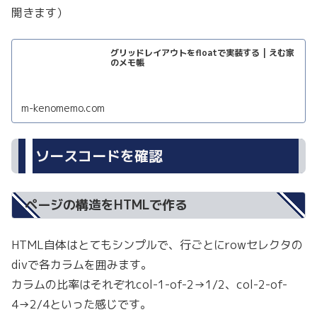
開きます）
グリッドレイアウトをfloatで実装する | えむ家
のメモ帳
m-kenomemo.com
ソースコードを確認
ページの構造をHTMLで作る
HTML自体はとてもシンプルで、行ごとにrowセレクタの
divで各カラムを囲みます。
カラムの比率はそれぞれcol-1-of-2→1/2、col-2-of-
4→2/4といった感じです。