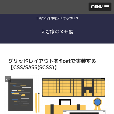
MENU
日頃の出来事をメモするブログ
えむ家のメモ帳
グリッドレイアウトをfloatで実装する
【CSS/SASS(SCSS)】
css