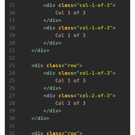
<
div
class
=
"col-1-of-3"
>
            Col 1 of 3

</
div
>
<
div
class
=
"col-1-of-3"
>
            Col 1 of 3

</
div
>
</
div
>
<
div
class
=
"row"
>
<
div
class
=
"col-1-of-3"
>
            Col 1 of 3

</
div
>
<
div
class
=
"col-2-of-3"
>
            Col 2 of 3

</
div
>
</
div
>
<
div
class
=
"row"
>