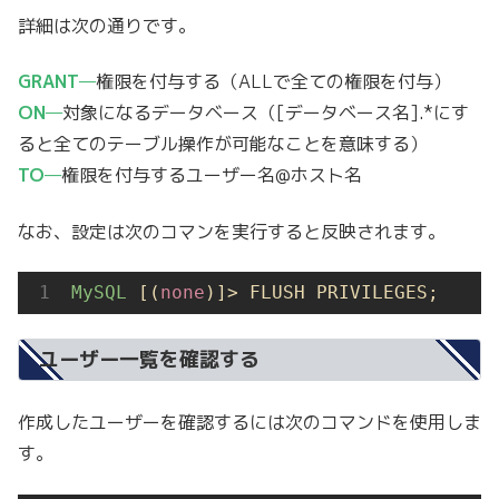
詳細は次の通りです。
GRANT
—
権限を付与する（ALLで全ての権限を付与）
ON
—
対象になるデータベース（[データベース名].*にす
ると全てのテーブル操作が可能なことを意味する）
TO
—
権限を付与するユーザー名@ホスト名
なお、設定は次のコマンを実行すると反映されます。
MySQL
 [(
none
)]> FLUSH PRIVILEGES;
ユーザー一覧を確認する
作成したユーザーを確認するには次のコマンドを使用しま
す。