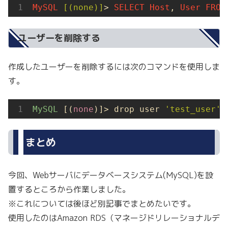
MySQL
[(none)]
> 
SELECT
Host
, 
User
FROM
ユーザーを削除する
作成したユーザーを削除するには次のコマンドを使用しま
す。
MySQL
 [(
none
)]> drop user 
'test_user'
@
まとめ
今回、Webサーバにデータベースシステム(MySQL)を設
置するところから作業しました。
※これについては後ほど別記事でまとめたいです。
使用したのはAmazon RDS（マネージドリレーショナルデ