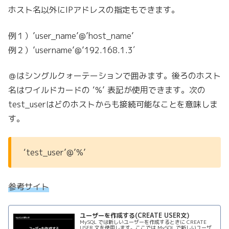
ホスト名以外にIPアドレスの指定もできます。
例１）’user_name’@’host_name’
例２）’username’@’192.168.1.3′
＠はシングルクォーテーションで囲みます。後ろのホスト
名はワイルドカードの ‘%’ 表記が使用できます。次の
test_userはどのホストからも接続可能なことを意味しま
す。
‘test_user’@’%’
参考サイト
ユーザーを作成する(CREATE USER文)
MySQL では新しいユーザーを作成するときに CREATE
USER 文を使用します。ここでは MySQL で新しいユーザ