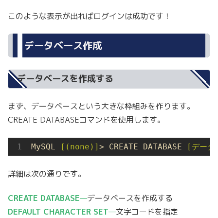
このような表示が出ればログインは成功です！
データベース作成
データベースを作成する
まず、データベースという大きな枠組みを作ります。
CREATE DATABASEコマンドを使用します。
MySQL 
[(none)]
> CREATE DATABASE 
[データ
詳細は次の通りです。
CREATE DATABASE
—
データベースを作成する
DEFAULT CHARACTER SET
—
文字コードを指定