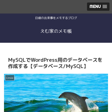
MENU
日頃の出来事をメモするブログ
えむ家のメモ帳
MySQLでWordPress用のデータベースを
作成する【データベース/MySQL】
Linux