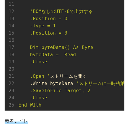
'BOMなしのUTF-8で出力する

    .Position = 0

    .Type = 1

    .Position = 3

    Dim byteData() As Byte

    byteData = .Read

    .Close

    .Open '
ストリームを開く

    .Write byteData 
'ストリームに一時格納し
    .SaveToFile Target, 2

    .Close

End With
参考サイト