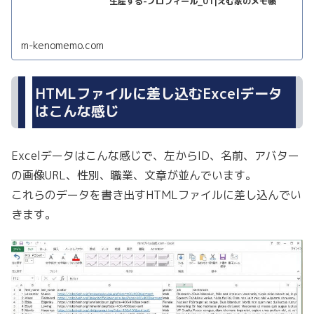
生産する-プロフィール_01|えむ家のメモ帳
m-kenomemo.com
HTMLファイルに差し込むExcelデータ
はこんな感じ
Excelデータはこんな感じで、左からID、名前、アバター
の画像URL、性別、職業、文章が並んでいます。
これらのデータを書き出すHTMLファイルに差し込んでい
きます。