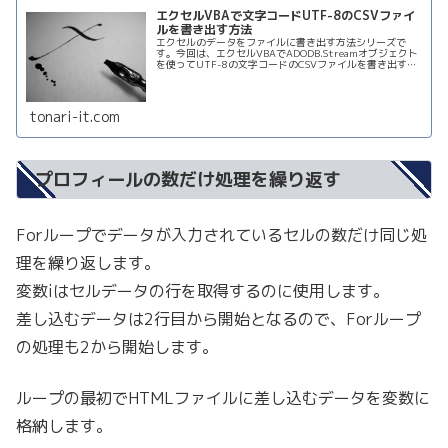
エクセルVBAで文字コードUTF-8のCSVファイ
ルを書き出す方法
エクセルのデータをファイルに書き出す方法シリーズで
す。今回は、エクセルVBAでADODB.Streamオブジェクト
を使ってUTF-8の文字コードのCSVファイルを書き出す方
法についてお伝えします。
tonari-it.com
プロフィールの数だけ処理を繰り返す
Forループでデータが入力されているセルの数だけ同じ処
理を繰り返します。
変数iはセルデータの行を取得するのに使用します。
差し込むデータは2行目から開始となるので、Forループ
の処理も2から開始します。
ループの最初でHTMLファイルに差し込むデータを変数に
格納します。