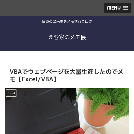
MENU
日頃の出来事をメモするブログ
えむ家のメモ帳
VBAでウェブページを大量生産したのでメ
モ【Excel/VBA】
Excel