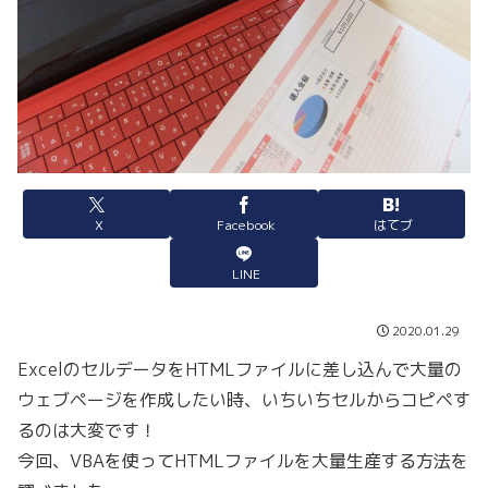
X
Facebook
はてブ
LINE
2020.01.29
ExcelのセルデータをHTMLファイルに差し込んで大量の
ウェブページを作成したい時、いちいちセルからコピペす
るのは大変です！
今回、VBAを使ってHTMLファイルを大量生産する方法を