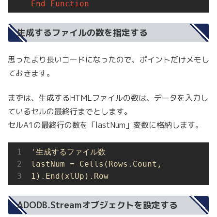
End
Function
生成するファイルの数を指定する
思ったより長いコードになったので、ポイントだけメモし
ておきます。
まずは、生成するHTMLファイルの数は、データを入力し
ているセルの最終行までとします。
セルA1の最終行の数を「lastNum」変数に格納します。
'生成するファイル数
lastNum = Cells(Rows.Count, 
1).End(xlUp).Row
ADODB.Streamオブジェクトを設定する