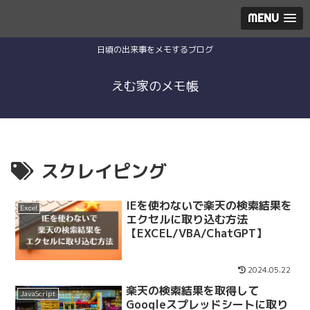
MENU
日頃の出来事をメモするブログ
えむ家のメモ帳
スクレイピング
IEを使わないで楽天の検索結果を
Excel
エクセルに取り込む方法
【EXCEL/VBA/ChatGPT】
2024.05.22
楽天の検索結果を取得して
JavaScript
Googleスプレッドシートに取り