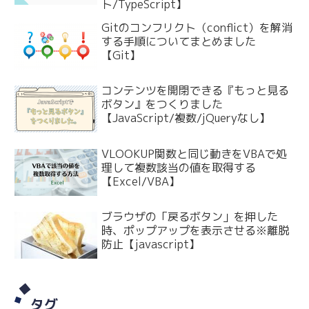
ト/TypeScript】
Gitのコンフリクト（conflict）を解消
する手順についてまとめました
【Git】
コンテンツを開閉できる『もっと見る
ボタン』をつくりました
【JavaScript/複数/jQueryなし】
VLOOKUP関数と同じ動きをVBAで処
理して複数該当の値を取得する
【Excel/VBA】
ブラウザの「戻るボタン」を押した
時、ポップアップを表示させる※離脱
防止【javascript】
タグ